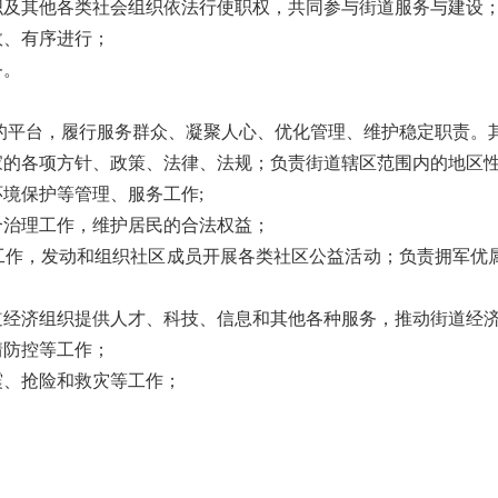
织及其他各类社会组织依法行使职权，共同参与街道服务与建设
效、有序进行；
务。
的平台，履行服务群众、凝聚人心、优化管理、维护稳定职责
国家的各项方针、政策、法律、法规；负责街道辖区范围内的地区
环境保护等管理、服务工作;
合治理工作，维护居民的合法权益；
务工作，发动和组织社区成员开展各类社区公益活动；负责拥军优
街道经济组织提供人才、科技、信息和其他各种服务，推动街道经
情防控等工作；
震、抢险和救灾等工作；