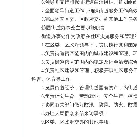
6.领导并支持和保证街道自治组织、群团组
7.全面领导街道工作，确保街道服务工作高
8.完成环翠区委、区政府交办的其他工作任
鲸园街道办事处主要职能职责
街道办事处作为政府在社区实施服务和管理
1.在区委、区政府领导下，贯彻执行党和
2.负责街道辖区范围内的城市建设和管理、
3.负责街道辖区范围内的稳定及社会治安综
4.负责社区建设和管理，积极开展社区服
科普、体育等工作；
5.发展街道经济，管理街道国有资产，为
6.负责计划生育、劳动就业、安全生产、疫
7.协同有关部门做好防汛、防风、防火、防
8.办理人民群众来信来访事项；
9.区委、区政府交办的其他事项。