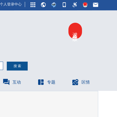
个人登录中心
进入关怀版
互动
专题
区情