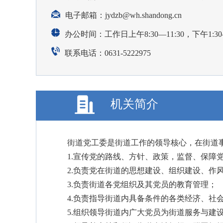
电子邮箱：
jydzb@wh.shandong.cn
办公时间：工作日上午8:30—11:30，下午1:30—
联系电话：0631-5222975
机关简介
街道党工委是街道工作的领导核心，在街道
1.宣传党的路线、方针、政策，监督、保障
2.负责党在街道的思想建设、组织建设、作
3.负责街道各党组织及其党员的教育管理；
4.负责指导街道内具备条件的各类经济、社
5.组织领导街道内广大党员为街道服务与建