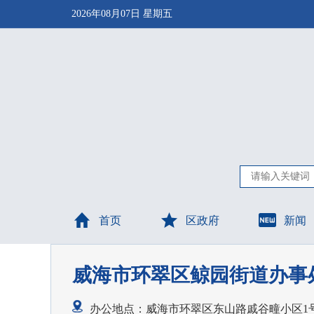
2026年08月07日 星期五
首页
区政府
新闻
威海市环翠区鲸园街道办事
办公地点：威海市环翠区东山路戚谷疃小区1