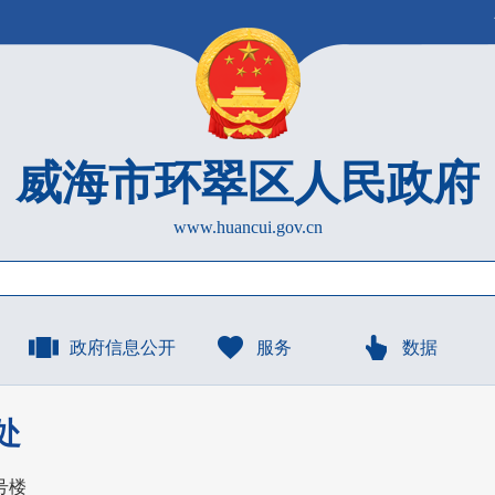
威海市环翠区人民政府
www.huancui.gov.cn
政府信息公开
服务
数据
处
号楼