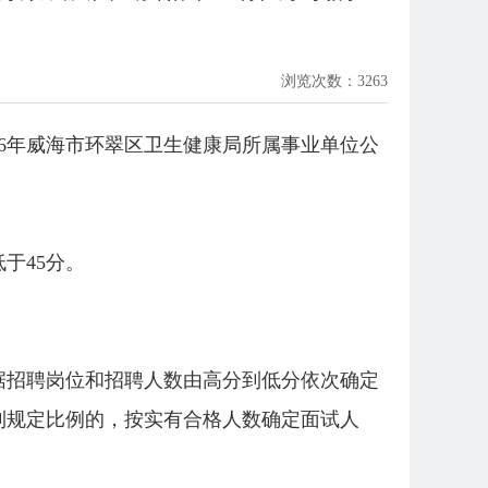
浏览次数：
3263
26年威海市环翠区卫生健康局所属事业单位公
于45分。
据招聘岗位和招聘人数由高分到低分依次确定
到规定比例的，按实有合格人数确定面试人