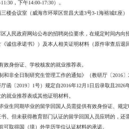
:30，下午14:00-17:30）。
三楼会议室（威海市环翠区世昌大道3号3-1海裕城E座）
区人民政府网站公布的招聘岗位要求，在规定时间内向招聘
含《诚信承诺书》）及本人相关证明材料（原件审查后退
交有效身份证、学校核发的就业推荐表。
制和非全日制研究生管理工作的通知》（教研厅〔2016
〔2019〕1号）规定自2016年12月1日后录取且20
发的就业推荐表或其他证明材料。
应届毕业生同期毕业的留学回国人员需提供有效身份证、规
证书、但未获得教育部门认证的留学回国人员应聘的，还
日以前可取得国（境）外学历学位认证材料的承诺。