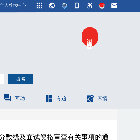
个人登录中心
进入关怀版
互动
专题
区情
格分数线及面试资格审查有关事项的通