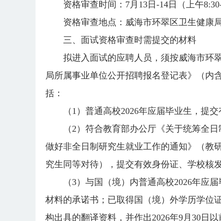
资格审查时间：7月13日-14日（上午8:30-11
资格审查地点：威海市环翠区卫生健康局
三、面试资格审查时需提交的材料
拟进入面试的应聘人员，须按威海市环翠
局所属事业单位公开招聘报名登记表》（内
括：
（1）普通高校2026年应届毕业生，提
（2）符合教育部办公厅《关于统筹全日
做好非全日制研究生就业工作的通知》（教研厅函
究生同等对待），提交有效身份证、学校核
（3）与国（境）内普通高校2026年
材料的承诺书；已取得国（境）外学历学位
构出具的翻译资料，并作出2026年9月30