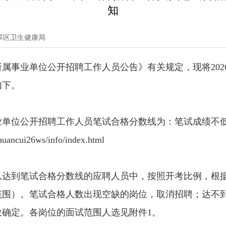
知
翠区卫生健康局
局所属事业单位公开招聘工作人员公告》有关规定，现将20
如下。
事业单位公开招聘工作人员笔试合格分数线为：笔试成绩不低
cui26ws/info/index.html
从达到笔试合格分数线的应聘人员中，按照开考比例，根
范围）。笔试合格人数出现空缺的岗位，取消招聘；达不
确定。各岗位的面试范围人选见附件1。