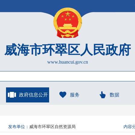
威海市环翠区人民政府
www.huancui.gov.cn
政府信息公开
服务
数据
发布单位：
威海市环翠区自然资源局
内容