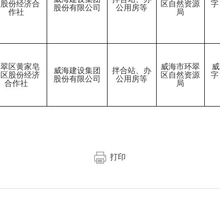
区股份经济合
区自然资源
字
股份有限公司
公用房等
作社
局
环翠区黄家皂
威海市环翠
威
威海建设集团
拌合站、办
社区股份经济
区自然资源
字
股份有限公司
公用房等
合作社
局
打印