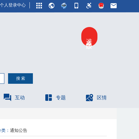
个人登录中心
进入关怀版
互动
专题
区情
分类：
通知公告