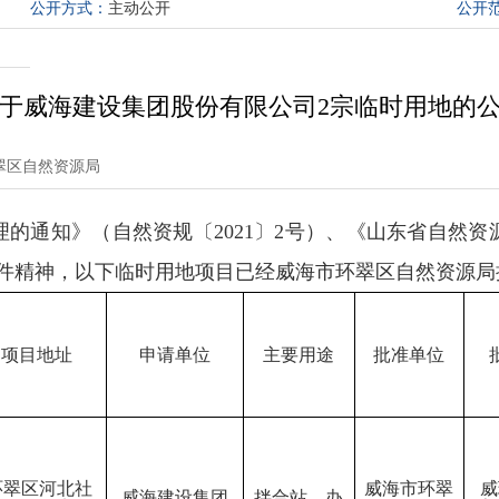
公开方式：
主动公开
公开
于威海建设集团股份有限公司2宗临时用地的
翠区自然资源局
的通知》（自然资规〔2021〕2号）、《山东省自然
关文件精神，以下临时用地项目已经威海市环翠区自然资源
项目地址
申请单位
主要用途
批准单位
环翠区河北社
威海市环翠
威
威海建设集团
拌合站、办