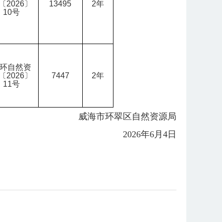
〔2026〕
13495
2
年
10号
环自然资
〔2026〕
7447
2
年
11号
威海市环翠区自然资源局
2026年6月4日