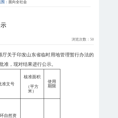
范围：
面向全社会
公示
浏览次数：
50
资源厅关于印发山东省临时用地管理暂行办法的
局批准，现对结果进行公示。
核准面积
使用
批准文号
期限
（平方
米）
环自然资