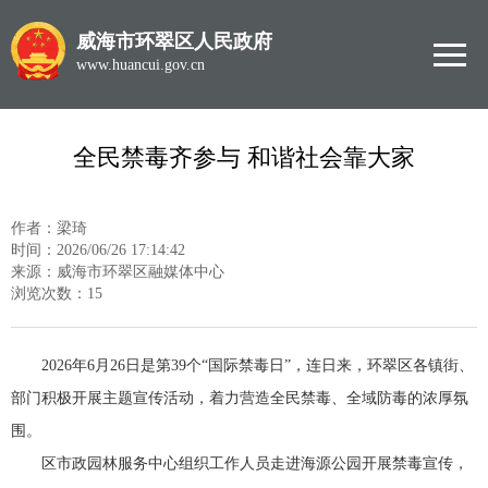
威海市环翠区人民政府
www.huancui.gov.cn
全民禁毒齐参与 和谐社会靠大家
作者：梁琦
时间：2026/06/26 17:14:42
来源：威海市环翠区融媒体中心
浏览次数：
15
2026年6月26日是第39个“国际禁毒日”，连日来，环翠区各镇街、
部门积极开展主题宣传活动，着力营造全民禁毒、全域防毒的浓厚氛
围。
区市政园林服务中心组织工作人员走进海源公园开展禁毒宣传，