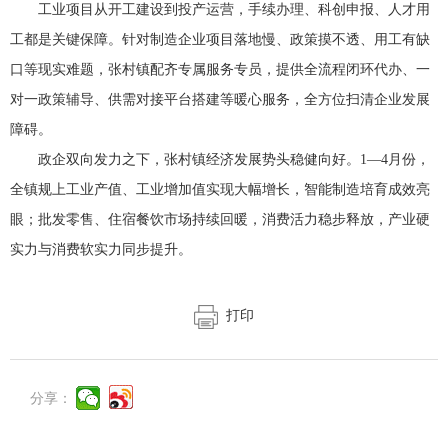
工业项目从开工建设到投产运营，手续办理、科创申报、人才用
工都是关键保障。针对制造企业项目落地慢、政策摸不透、用工有缺
口等现实难题，张村镇配齐专属服务专员，提供全流程闭环代办、一
对一政策辅导、供需对接平台搭建等暖心服务，全方位扫清企业发展
障碍。
政企双向发力之下，张村镇经济发展势头稳健向好。1—4月份，
全镇规上工业产值、工业增加值实现大幅增长，智能制造培育成效亮
眼；批发零售、住宿餐饮市场持续回暖，消费活力稳步释放，产业硬
实力与消费软实力同步提升。
打印
分享：