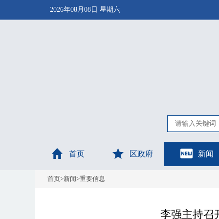
2026年08月08日 星期六
首页
区政府
新闻
首页
>
新闻
>
重要信息
李强主持召