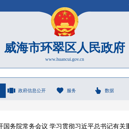
威海市环翠区人民政府
www.huancui.gov.cn
政府信息公开
服务
数据
开国务院常务会议 学习贯彻习近平总书记有关