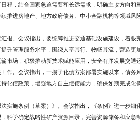
要日程，结合国家急迫需要和长远需求，明确主攻方向和
持续推进房地产、地方政府债务、中小金融机构等领域风
况汇报。会议指出，要统筹推进交通基础设施建设，着眼
要提升管理服务水平，围绕人享其行、物畅其流，营造更
运输市场，积极推动新技术赋能应用，安全有序发展交通
关工作。会议指出，一揽子化债方案部署实施以来，债务
支持化债政策，增强地方自主偿债能力，确保如期完成化
源法实施条例（草案）》。会议指出，《条例》进一步细
理，科学确定战略性矿产资源目录，完善资源储备和应急