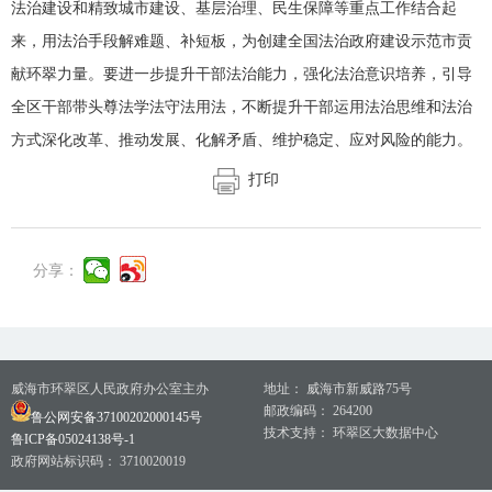
法治建设和精致城市建设、基层治理、民生保障等重点工作结合起
来，用法治手段解难题、补短板，为创建全国法治政府建设示范市贡
献环翠力量。要进一步提升干部法治能力，强化法治意识培养，引导
全区干部带头尊法学法守法用法，不断提升干部运用法治思维和法治
方式深化改革、推动发展、化解矛盾、维护稳定、应对风险的能力。
打印
分享：
威海市环翠区人民政府办公室主办
地址： 威海市新威路75号
邮政编码： 264200
鲁公网安备37100202000145号
技术支持： 环翠区大数据中心
鲁ICP备05024138号-1
政府网站标识码： 3710020019