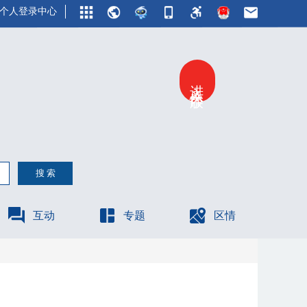
个人登录中心
进入关怀版
互动
专题
区情