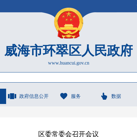
威海市环翠区人民政府
www.huancui.gov.cn
政府信息公开
服务
数据
区委常委会召开会议