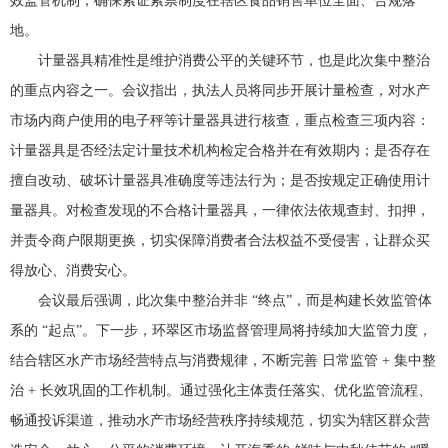
效监管机制，确保索证索票制度在辖区食品销售单位全面、合规落
地。
计量器具精准性是维护消费公平的关键环节，也是此次集中整治
的重点内容之一。会议指出，执法人员将同步开展计量检查，对水产
市场内商户使用的电子秤等计量器具进行核查，重点检查三项内容：
计量器具是否经法定计量技术机构检定合格并在有效期内；是否存在
擅自改动、破坏计量器具准确度等违法行为；是否按规定正确使用计
量器具。对检查发现的不合格计量器具，一律依法依规查封、扣押，
并责令商户限期更换，切实保障消费者合法权益不受侵害，让群众买
得放心、消费安心。
会议最后强调，此次集中整治并非 “终点”，而是构建长效监管体
系的 “起点”。下一步，环翠区市场监督管理局将持续加大监管力度，
结合辖区水产市场经营特点与消费规律，不断完善 日常监管 + 集中整
治 + 长效巩固的工作机制。通过强化主体责任落实、优化监管流程、
畅通投诉渠道，推动水产市场经营秩序持续规范，切实为辖区群众营