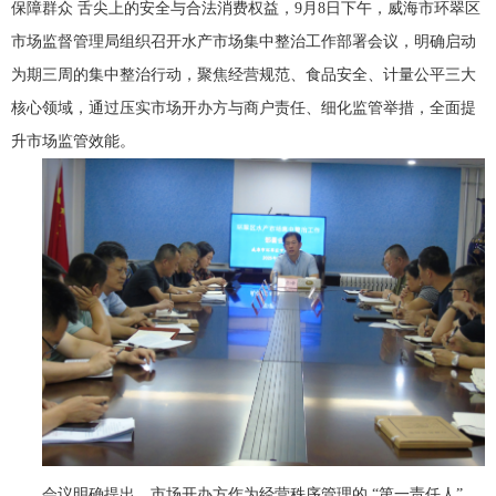
保障群众 舌尖上的安全与合法消费权益，9月8日下午，威海市环翠区
市场监督管理局组织召开水产市场集中整治工作部署会议，明确启动
为期三周的集中整治行动，聚焦经营规范、食品安全、计量公平三大
核心领域，通过压实市场开办方与商户责任、细化监管举措，全面提
升市场监管效能。
会议明确提出，市场开办方作为经营秩序管理的 “第一责任人”，