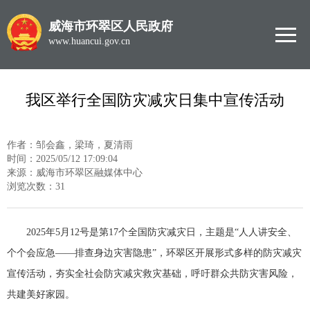
威海市环翠区人民政府
www.huancui.gov.cn
我区举行全国防灾减灾日集中宣传活动
作者：邹会鑫，梁琦，夏清雨
时间：2025/05/12 17:09:04
来源：威海市环翠区融媒体中心
浏览次数：
31
2025年5月12号是第17个全国防灾减灾日，主题是“人人讲安全、
个个会应急——排查身边灾害隐患”，环翠区开展形式多样的防灾减灾
宣传活动，夯实全社会防灾减灾救灾基础，呼吁群众共防灾害风险，
共建美好家园。