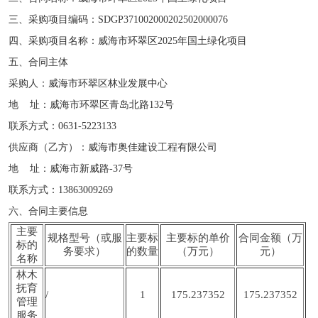
三、采购项目编码：SDGP371002000202502000076
四、采购项目名称：威海市环翠区2025年国土绿化项目
五、合同主体
采购人：威海市环翠区林业发展中心
地 址：威海市环翠区青岛北路132号
联系方式：0631-5223133
供应商（乙方）：威海市奥佳建设工程有限公司
地 址：威海市新威路-37号
联系方式：13863009269
六、合同主要信息
主要
规格型号（或服
主要标
主要标的单价
合同金额（万
标的
务要求）
的数量
（万元）
元）
名称
林木
抚育
/
1
175.237352
175.237352
管理
服务