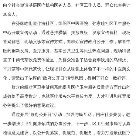
向全社会邀请基层医疗机构医务人员、社区工作人员、群众代表共计
30余人。
在孙家疃街道伴海社区，组织区中医医院、孙家疃社区卫生服务
中心开展宣传活动，通过悬挂横幅、摆放展板、发放宣传资料、现场
答疑解惑、现场义诊等宣传方式，向群众宣传政府公开工作，解答中
医药创新发展、医疗服务、基本公共卫生等民生热点问题，现场特设
置了中药代茶饮免费体验区，为群众准备了适合夏季饮用的乌梅汤、
平肝茶等中药代茶饮，让现场群众从味觉上体验了不一样的中医药文
化，营造出了浓厚的“政府公开日”活动氛围，得到了群众一致好评。
群众纷纷对区卫生健康系统提升医疗卫生服务质量等方面作出的
成效给予高度肯定，也就医疗服务水平宣传力度、人才引进和托育服
务等提出了很好的意见建议。
通过开展“政府公开日”活动，加强与民互动，回应社会关切，进
一步增强了卫生健康领域的办事公开。下一步，区卫生健康局将认真
梳理意见建议，以公开促落实、促规范、促服务，着力打造最优医疗