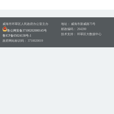
威海市环翠区人民政府办公室主办
地址： 威海市新威路75号
邮政编码： 264200
鲁公网安备37100202000145号
技术支持： 环翠区大数据中心
鲁ICP备05024138号-1
政府网站标识码： 3710020019