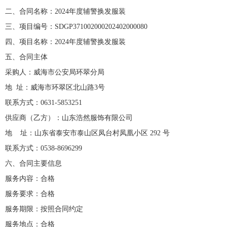
二、合同名称：2024年度辅警换发服装
三、项目编号：SDGP371002000202402000080
四、项目名称：
2024年度辅警换发服装
五、合同主体
采购人：威海市公安局环翠分局
地 址：威海市环翠区北山路3号
联系方式：0631-5853251
供应商（乙方）：
山东浩然服饰有限公司
地 址：
山东省泰安市泰山区凤台村凤凰小区 292 号
联系方式：0538-8696299
六、合同主要信息
服务内容：合格
服务要求：合格
服务期限：按照合同约定
服务地点：合格