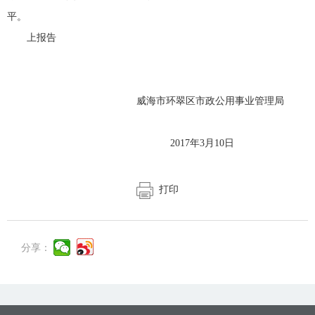
平。
上报告
威海市环翠区市政公用事业管理局
2017年3月10日
打印
分享：